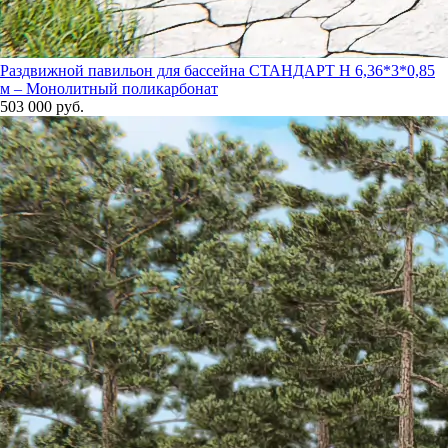
Раздвижной павильон для бассейна СТАНДАРТ Н 6,36*3*0,85
м – Монолитный поликарбонат
503 000 руб.