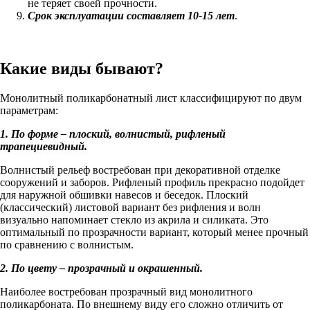
не теряет своей прочности.
Срок эксплуатации составляет 10-15 лет
.
Какие виды бывают?
Монолитный поликарбонатный лист классифицируют по двум
параметрам:
1. По форме – плоский, волнистый, рифленый
трапециевидный.
Волнистый рельеф востребован при декоративной отделке
сооружений и заборов. Рифленый профиль прекрасно подойдет
для наружной обшивки навесов и беседок. Плоский
(классический) листовой вариант без рифления и волн
визуально напоминает стекло из акрила и силиката. Это
оптимальный по прозрачности вариант, который менее прочный
по сравнению с волнистым.
2. По цвету – прозрачный и окрашенный.
Наиболее востребован прозрачный вид монолитного
поликарбоната. По внешнему виду его сложно отличить от