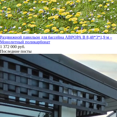
Раздвижной павильон для бассейна АВРОРА В 8,48*3*1,9 м –
Монолитный поликарбонат
1 372 000 руб.
Последние посты