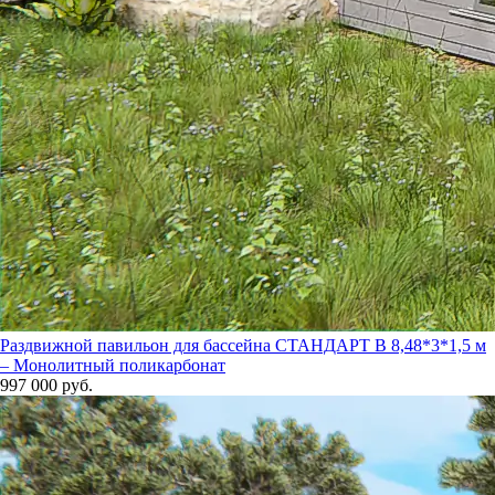
Раздвижной павильон для бассейна СТАНДАРТ В 8,48*3*1,5 м
– Монолитный поликарбонат
997 000 руб.