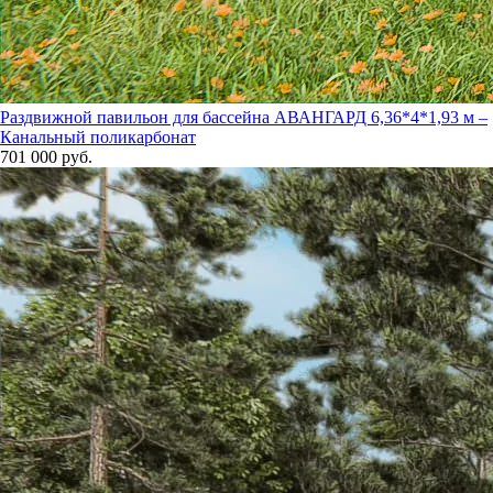
Раздвижной павильон для бассейна АВАНГАРД 6,36*4*1,93 м –
Канальный поликарбонат
701 000 руб.