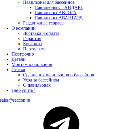
Павильоны для бассейнов
Павильоны СТАНДАРТ
Павильоны АВРОРА
Павильоны АВАНГАРД
Раздвижные террасы
О компании
Доставка и оплата
Гарантия
Контакты
Партнёрам
Портфолио
Детали
Монтаж павильонов
Статьи
Сравнения павильонов и бассейнов
Уход за бассейном
О павильонах
Где купить?
sales@seccon.ru