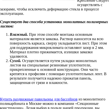
Крепление следует
осуществлять с
зазорами, чтобы исключить деформацию стекла в процессе
эксплуатации.
Существует два способа установки монолитных полимерных
листов:
Влажный.
При этом способе монтажа основным
материалом является замазка. Раствор наносится на всю
поверхность каркаса, сверху укладывается лист. При этом
для поддержания микроклимата оставляют зазор в 2 мм.
Материал плотно прижимается, излишки замазки
удаляются.
Сухой.
Осуществляется путем укладки монолитных
листов на специальные резиновые уплотнители,
прикрепленные к основной конструкции. Они часто
крепятся к профилям с помощью уплотнительных лент. В
результате получается надежно прижатая панель,
защищенная от грязи и влажности.
Купить раздвижные павильоны для бассейнов
из монолитного
поликарбоната в Москве можно в компании «Секционные
конструкции». Делая выбор в пользу нашей продукции, вы