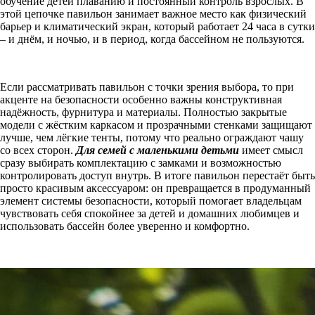
обучение детей плаванию и постоянный контроль взрослых. В
этой цепочке павильон занимает важное место как физический
барьер и климатический экран, который работает 24 часа в сутки
– и днём, и ночью, и в период, когда бассейном не пользуются.
Если рассматривать павильон с точки зрения выбора, то при
акценте на безопасности особенно важны конструктивная
надёжность, фурнитура и материалы. Полностью закрытые
модели с жёстким каркасом и прозрачными стенками защищают
лучше, чем лёгкие тенты, потому что реально ограждают чашу
со всех сторон.
Для семей с маленькими детьми
имеет смысл
сразу выбирать комплектацию с замками и возможностью
контролировать доступ внутрь. В итоге павильон перестаёт быть
просто красивым аксессуаром: он превращается в продуманный
элемент системы безопасности, который помогает владельцам
чувствовать себя спокойнее за детей и домашних любимцев и
использовать бассейн более уверенно и комфортно.