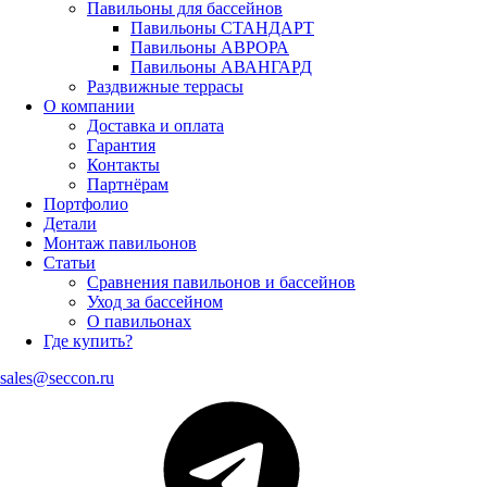
Павильоны для бассейнов
Павильоны СТАНДАРТ
Павильоны АВРОРА
Павильоны АВАНГАРД
Раздвижные террасы
О компании
Доставка и оплата
Гарантия
Контакты
Партнёрам
Портфолио
Детали
Монтаж павильонов
Статьи
Сравнения павильонов и бассейнов
Уход за бассейном
О павильонах
Где купить?
sales@seccon.ru