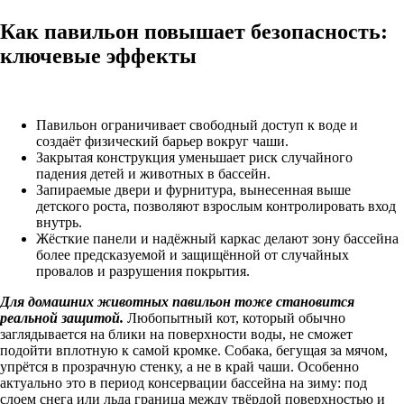
Как павильон повышает безопасность:
ключевые эффекты
Павильон ограничивает свободный доступ к воде и
создаёт физический барьер вокруг чаши.
Закрытая конструкция уменьшает риск случайного
падения детей и животных в бассейн.
Запираемые двери и фурнитура, вынесенная выше
детского роста, позволяют взрослым контролировать вход
внутрь.
Жёсткие панели и надёжный каркас делают зону бассейна
более предсказуемой и защищённой от случайных
провалов и разрушения покрытия.
Для домашних животных павильон тоже становится
реальной защитой.
Любопытный кот, который обычно
заглядывается на блики на поверхности воды, не сможет
подойти вплотную к самой кромке. Собака, бегущая за мячом,
упрётся в прозрачную стенку, а не в край чаши. Особенно
актуально это в период консервации бассейна на зиму: под
слоем снега или льда граница между твёрдой поверхностью и