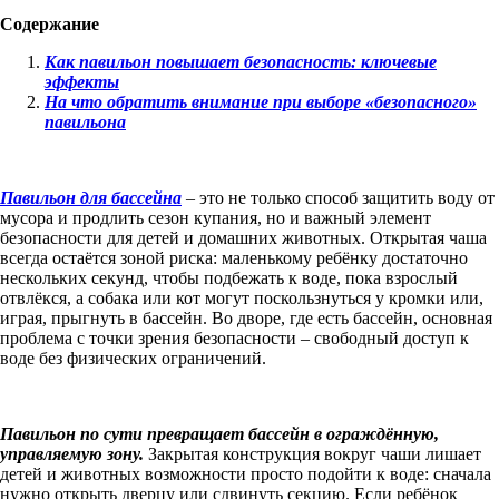
Содержание
Как павильон повышает безопасность: ключевые
эффекты
На что обратить внимание при выборе «безопасного»
павильона
Павильон для бассейна
– это не только способ защитить воду от
мусора и продлить сезон купания, но и важный элемент
безопасности для детей и домашних животных. Открытая чаша
всегда остаётся зоной риска: маленькому ребёнку достаточно
нескольких секунд, чтобы подбежать к воде, пока взрослый
отвлёкся, а собака или кот могут поскользнуться у кромки или,
играя, прыгнуть в бассейн. Во дворе, где есть бассейн, основная
проблема с точки зрения безопасности – свободный доступ к
воде без физических ограничений.
Павильон по сути превращает бассейн в ограждённую,
управляемую зону.
Закрытая конструкция вокруг чаши лишает
детей и животных возможности просто подойти к воде: сначала
нужно открыть дверцу или сдвинуть секцию. Если ребёнок