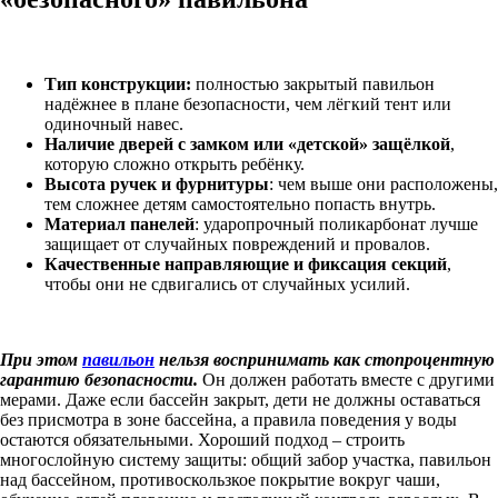
Тип конструкции:
полностью закрытый павильон
надёжнее в плане безопасности, чем лёгкий тент или
одиночный навес.
Наличие дверей с замком или «детской» защёлкой
,
которую сложно открыть ребёнку.
Высота ручек и фурнитуры
: чем выше они расположены,
тем сложнее детям самостоятельно попасть внутрь.
Материал панелей
: ударопрочный поликарбонат лучше
защищает от случайных повреждений и провалов.
Качественные направляющие и фиксация секций
,
чтобы они не сдвигались от случайных усилий.
При этом
павильон
нельзя воспринимать как стопроцентную
гарантию безопасности.
Он должен работать вместе с другими
мерами. Даже если бассейн закрыт, дети не должны оставаться
без присмотра в зоне бассейна, а правила поведения у воды
остаются обязательными. Хороший подход – строить
многослойную систему защиты: общий забор участка, павильон
над бассейном, противоскользкое покрытие вокруг чаши,