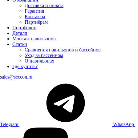
Доставка и оплата
Гарантия
Контакты
Партнёрам
Портфолио
Детали
Монтаж павильонов
Статьи
Сравнения павильонов и бассейнов
Уход за бассейном
О павильонах
Где купить?
sales@seccon.ru
Telegram
WhatsApp