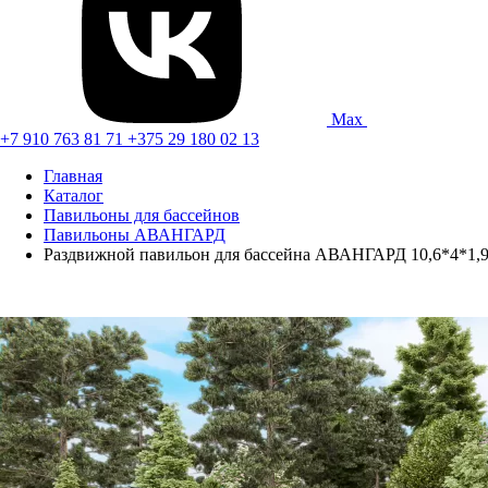
Max
+7 910 763 81 71
+375 29 180 02 13
Главная
Каталог
Павильоны для бассейнов
Павильоны АВАНГАРД
Раздвижной павильон для бассейна АВАНГАРД 10,6*4*1,