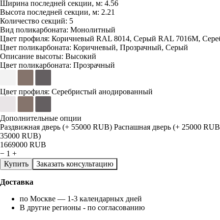
Ширина последней секции, м:
4.56
Высота последней секции, м:
2.21
Количество секций:
5
Вид поликарбоната:
Монолитный
Цвет профиля:
Коричневый RAL 8014, Серый RAL 7016M, Сере
Цвет поликарбоната:
Коричневый, Прозрачный, Серый
Описание высоты:
Высокий
Цвет поликарбоната:
Прозрачный
Цвет профиля:
Серебристый анодированный
Дополнительные опции
Раздвижная дверь (+ 55000 RUB)
Распашная дверь (+ 25000 RUB
35000 RUB)
1669000
RUB
−
1
+
Купить
Заказать консультацию
Доставка
по Москве — 1-3 календарных дней
В другие регионы - по согласованию