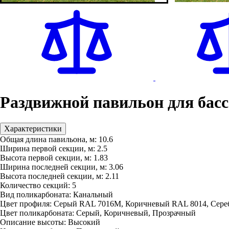
Раздвижной павильон для бас
Характеристики
Общая длина павильона, м:
10.6
Ширина первой секции, м:
2.5
Высота первой секции, м:
1.83
Ширина последней секции, м:
3.06
Высота последней секции, м:
2.11
Количество секций:
5
Вид поликарбоната:
Канальный
Цвет профиля:
Серый RAL 7016M, Коричневый RAL 8014, Сере
Цвет поликарбоната:
Серый, Коричневый, Прозрачный
Описание высоты:
Высокий