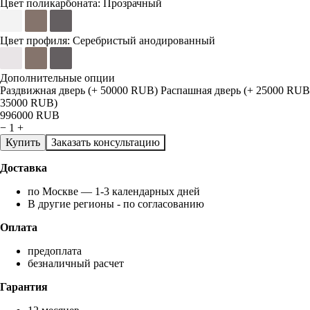
Цвет поликарбоната:
Прозрачный
Цвет профиля:
Серебристый анодированный
Дополнительные опции
Раздвижная дверь (+ 50000 RUB)
Распашная дверь (+ 25000 RUB
35000 RUB)
996000
RUB
−
1
+
Купить
Заказать консультацию
Доставка
по Москве — 1-3 календарных дней
В другие регионы - по согласованию
Оплата
предоплата
безналичный расчет
Гарантия