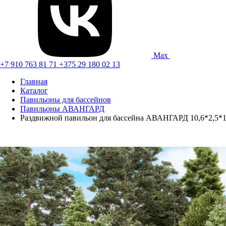
Max
+7 910 763 81 71
+375 29 180 02 13
Главная
Каталог
Павильоны для бассейнов
Павильоны АВАНГАРД
Раздвижной павильон для бассейна АВАНГАРД 10,6*2,5*1