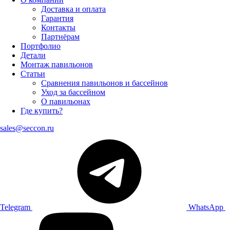
Доставка и оплата
Гарантия
Контакты
Партнёрам
Портфолио
Детали
Монтаж павильонов
Статьи
Сравнения павильонов и бассейнов
Уход за бассейном
О павильонах
Где купить?
sales@seccon.ru
Telegram
WhatsApp