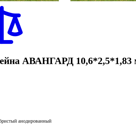
сейна АВАНГАРД 10,6*2,5*1,83
бристый анодированный