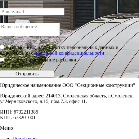
Я согласен(на) на обработку персональных данных и
ознакомлен(а) с
политикой конфиденциальности
Согласие на получение рассылки
Отправить
Юридическое наименование ООО "Секционные конструкции"
Юридический адрес: 214013, Смоленская область, г.Смоленск,
ул.Черняховского, д.15, пом.7.3, офис 11.
ИНН: 6732211385
КПП: 673201001
Меню
Портфолио