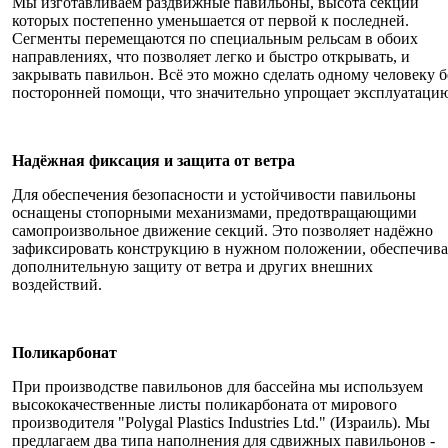
Мы изготавливаем раздвижные павильоны, высота секций
которых постепенно уменьшается от первой к последней.
Сегменты перемещаются по специальным рельсам в обоих
направлениях, что позволяет легко и быстро открывать, и
закрывать павильон. Всё это можно сделать одному человеку б
посторонней помощи, что значительно упрощает эксплуатаци
Надёжная фиксация и защита от ветра
Для обеспечения безопасности и устойчивости павильоны
оснащены стопорными механизмами, предотвращающими
самопроизвольное движение секций. Это позволяет надёжно
зафиксировать конструкцию в нужном положении, обеспечива
дополнительную защиту от ветра и других внешних
воздействий.
Поликарбонат
При производстве павильонов для бассейна мы используем
высококачественные листы поликарбоната от мирового
производителя "Polygal Plastics Industries Ltd." (Израиль). Мы
предлагаем два типа наполнения для сдвижных павильонов -