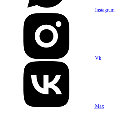
Instagram
Vk
Max