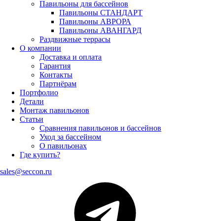
Павильоны для бассейнов
Павильоны СТАНДАРТ
Павильоны АВРОРА
Павильоны АВАНГАРД
Раздвижные террасы
О компании
Доставка и оплата
Гарантия
Контакты
Партнёрам
Портфолио
Детали
Монтаж павильонов
Статьи
Сравнения павильонов и бассейнов
Уход за бассейном
О павильонах
Где купить?
sales@seccon.ru