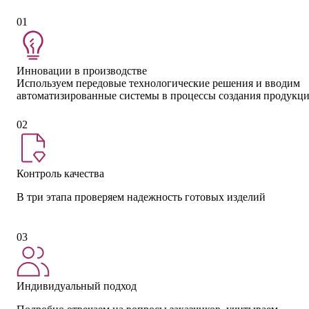
01
Инновации в производстве
Используем передовые технологические решения и вводим
автоматизированные системы в процессы создания продукц
02
Контроль качества
В три этапа проверяем надежность готовых изделий
03
Индивидуальный подход