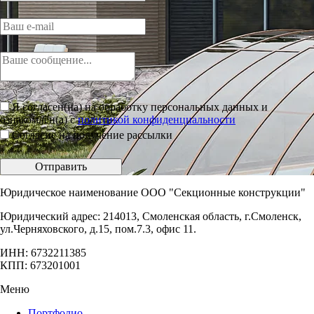
Я согласен(на) на обработку персональных данных и
ознакомлен(а) с
политикой конфиденциальности
Согласие на получение рассылки
Отправить
Юридическое наименование ООО "Секционные конструкции"
Юридический адрес: 214013, Смоленская область, г.Смоленск,
ул.Черняховского, д.15, пом.7.3, офис 11.
ИНН: 6732211385
КПП: 673201001
Меню
Портфолио