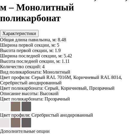
м – Монолитный
поликарбонат
Характеристики
Общая длина павильона, м:
8.48
Ширина первой секции, м:
5
Высота первой секции, м:
1.9
Ширина последней секции, м:
5.42
Высота последней секции, м:
1.11
Количество секций:
4
Вид поликарбоната:
Монолитный
Цвет профиля:
Серый RAL 7016M, Коричневый RAL 8014,
Серебристый анодированный
Цвет поликарбоната:
Серый, Коричневый, Прозрачный
Описание высоты:
Высокий
Цвет поликарбоната:
Прозрачный
Цвет профиля:
Серебристый анодированный
Дополнительные опции