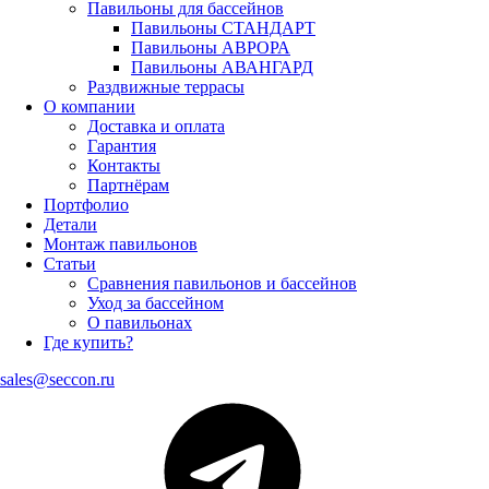
Павильоны для бассейнов
Павильоны СТАНДАРТ
Павильоны АВРОРА
Павильоны АВАНГАРД
Раздвижные террасы
О компании
Доставка и оплата
Гарантия
Контакты
Партнёрам
Портфолио
Детали
Монтаж павильонов
Статьи
Сравнения павильонов и бассейнов
Уход за бассейном
О павильонах
Где купить?
sales@seccon.ru