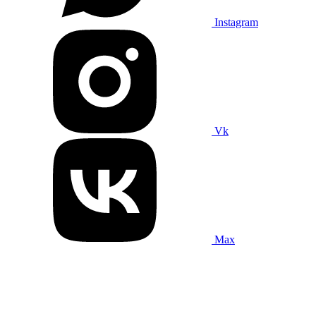
Instagram
Vk
Max