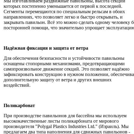
Мы изготавливаем раздвижные павильоны, высота секций
которых постепенно уменьшается от первой к последней.
Сегменты перемещаются по специальным рельсам в обоих
направлениях, что позволяет легко и быстро открывать, и
закрывать павильон. Всё это можно сделать одному человеку б
посторонней помощи, что значительно упрощает эксплуатаци
Надёжная фиксация и защита от ветра
Для обеспечения безопасности и устойчивости павильоны
оснащены стопорными механизмами, предотвращающими
самопроизвольное движение секций. Это позволяет надёжно
зафиксировать конструкцию в нужном положении, обеспечива
дополнительную защиту от ветра и других внешних
воздействий.
Поликарбонат
При производстве павильонов для бассейна мы используем
высококачественные листы поликарбоната от мирового
производителя "Polygal Plastics Industries Ltd." (Израиль). Мы
предлагаем два типа наполнения для сдвижных павильонов -