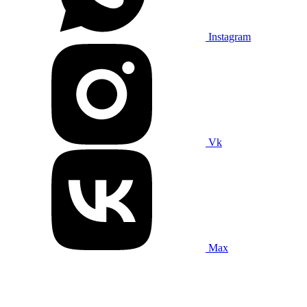
Instagram
Vk
Max