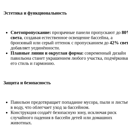
Эстетика и функциональность
Светопропускание:
прозрачные панели пропускают до
80
света
, создавая естественное освещение бассейна, а
бронзовый или серый оттенок с пропусканием до
42% све
добавляет уединённости.
Плавные линии и округлая форма:
современный дизайн
павильона станет украшением любого участка, подчёркива
его стиль и гармонию.
Защита и безопасность
Павильон предотвращает попадание мусора, пыли и листь
в воду, что облегчает уход за бассейном.
Конструкция создаёт безопасную зону, исключая риск
случайного падения в бассейн детей или домашних
животных.