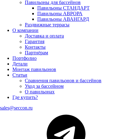
Павильоны для бассейнов
Павильоны СТАНДАРТ
Павильоны АВРОРА
Павильоны АВАНГАРД
Раздвижные террасы
О компании
Доставка и оплата
Гарантия
Контакты
Партнёрам
Портфолио
Детали
Монтаж павильонов
Статьи
Сравнения павильонов и бассейнов
Уход за бассейном
О павильонах
Где купить?
sales@seccon.ru