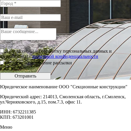
Я согласен(на) на обработку персональных данных и
ознакомлен(а) с
политикой конфиденциальности
Согласие на получение рассылки
Отправить
Юридическое наименование ООО "Секционные конструкции"
Юридический адрес: 214013, Смоленская область, г.Смоленск,
ул.Черняховского, д.15, пом.7.3, офис 11.
ИНН: 6732211385
КПП: 673201001
Меню