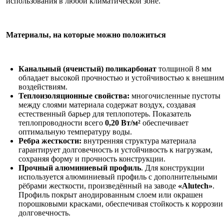
использования в любой климатической зоне.
Материалы, на которые можно положиться
Канальный (ячеистый) поликарбонат
толщиной 8 мм
обладает высокой прочностью и устойчивостью к внешним
воздействиям.
Теплоизоляционные свойства:
многочисленные пустоты
между слоями материала содержат воздух, создавая
естественный барьер для теплопотерь. Показатель
теплопроводности всего
0,20 Вт/м²
обеспечивает
оптимальную температуру воды.
Ребра жесткости:
внутренняя структура материала
гарантирует долговечность и устойчивость к нагрузкам,
сохраняя форму и прочность конструкции.
Прочный алюминиевый профиль
. Для конструкции
используется алюминиевый профиль с дополнительными
рёбрами жесткости, произведённый на заводе
«
Alutech
»
.
Профиль покрыт анодированным слоем или окрашен
порошковыми красками, обеспечивая стойкость к коррозии
долговечность.