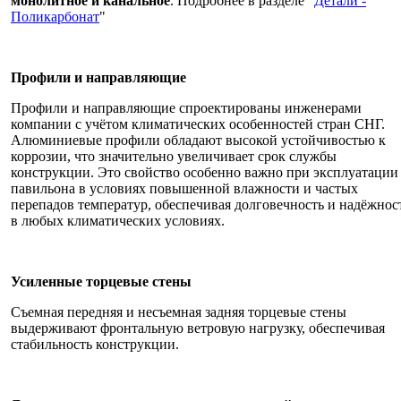
монолитное и канальное
. Подробнее в разделе "
Детали -
Поликарбонат
"
Профили и направляющие
Профили и направляющие спроектированы инженерами
компании с учётом климатических особенностей стран СНГ.
Алюминиевые профили обладают высокой устойчивостью к
коррозии, что значительно увеличивает срок службы
конструкции. Это свойство особенно важно при эксплуатации
павильона в условиях повышенной влажности и частых
перепадов температур, обеспечивая долговечность и надёжнос
в любых климатических условиях.
Усиленные торцевые стены
Съемная передняя и несъемная задняя торцевые стены
выдерживают фронтальную ветровую нагрузку, обеспечивая
стабильность конструкции.