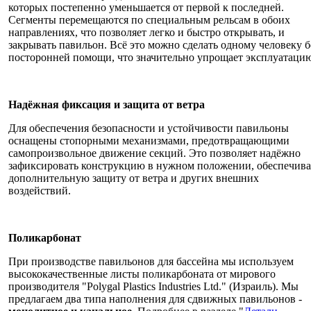
которых постепенно уменьшается от первой к последней.
Сегменты перемещаются по специальным рельсам в обоих
направлениях, что позволяет легко и быстро открывать, и
закрывать павильон. Всё это можно сделать одному человеку б
посторонней помощи, что значительно упрощает эксплуатаци
Надёжная фиксация и защита от ветра
Для обеспечения безопасности и устойчивости павильоны
оснащены стопорными механизмами, предотвращающими
самопроизвольное движение секций. Это позволяет надёжно
зафиксировать конструкцию в нужном положении, обеспечива
дополнительную защиту от ветра и других внешних
воздействий.
Поликарбонат
При производстве павильонов для бассейна мы используем
высококачественные листы поликарбоната от мирового
производителя "Polygal Plastics Industries Ltd." (Израиль). Мы
предлагаем два типа наполнения для сдвижных павильонов -