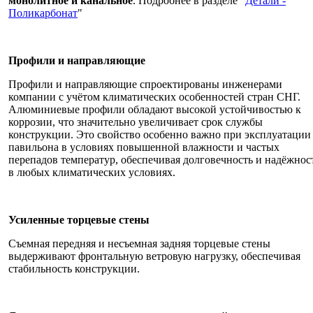
монолитное и канальное
. Подробнее в разделе "
Детали -
Поликарбонат
"
Профили и направляющие
Профили и направляющие спроектированы инженерами
компании с учётом климатических особенностей стран СНГ.
Алюминиевые профили обладают высокой устойчивостью к
коррозии, что значительно увеличивает срок службы
конструкции. Это свойство особенно важно при эксплуатации
павильона в условиях повышенной влажности и частых
перепадов температур, обеспечивая долговечность и надёжнос
в любых климатических условиях.
Усиленные торцевые стены
Съемная передняя и несъемная задняя торцевые стены
выдерживают фронтальную ветровую нагрузку, обеспечивая
стабильность конструкции.