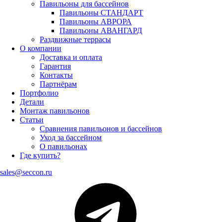
Павильоны для бассейнов
Павильоны СТАНДАРТ
Павильоны АВРОРА
Павильоны АВАНГАРД
Раздвижные террасы
О компании
Доставка и оплата
Гарантия
Контакты
Партнёрам
Портфолио
Детали
Монтаж павильонов
Статьи
Сравнения павильонов и бассейнов
Уход за бассейном
О павильонах
Где купить?
sales@seccon.ru