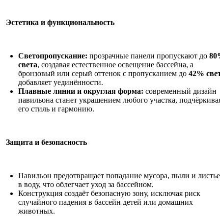
Эстетика и функциональность
Светопропускание:
прозрачные панели пропускают до
80
света
, создавая естественное освещение бассейна, а
бронзовый или серый оттенок с пропусканием до
42% све
добавляет уединённости.
Плавные линии и округлая форма:
современный дизайн
павильона станет украшением любого участка, подчёркива
его стиль и гармонию.
Защита и безопасность
Павильон предотвращает попадание мусора, пыли и листь
в воду, что облегчает уход за бассейном.
Конструкция создаёт безопасную зону, исключая риск
случайного падения в бассейн детей или домашних
животных.