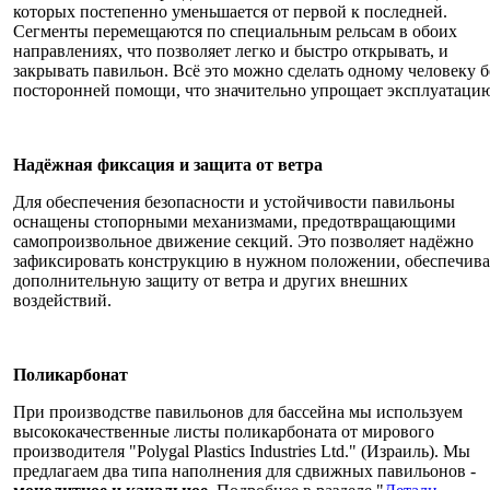
которых постепенно уменьшается от первой к последней.
Сегменты перемещаются по специальным рельсам в обоих
направлениях, что позволяет легко и быстро открывать, и
закрывать павильон. Всё это можно сделать одному человеку б
посторонней помощи, что значительно упрощает эксплуатаци
Надёжная фиксация и защита от ветра
Для обеспечения безопасности и устойчивости павильоны
оснащены стопорными механизмами, предотвращающими
самопроизвольное движение секций. Это позволяет надёжно
зафиксировать конструкцию в нужном положении, обеспечива
дополнительную защиту от ветра и других внешних
воздействий.
Поликарбонат
При производстве павильонов для бассейна мы используем
высококачественные листы поликарбоната от мирового
производителя "Polygal Plastics Industries Ltd." (Израиль). Мы
предлагаем два типа наполнения для сдвижных павильонов -