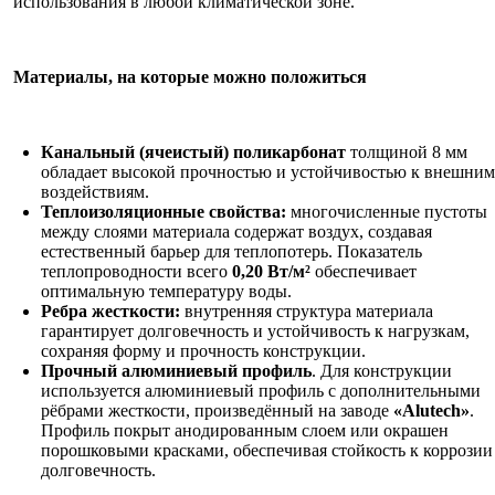
использования в любой климатической зоне.
Материалы, на которые можно положиться
Канальный (ячеистый) поликарбонат
толщиной 8 мм
обладает высокой прочностью и устойчивостью к внешним
воздействиям.
Теплоизоляционные свойства:
многочисленные пустоты
между слоями материала содержат воздух, создавая
естественный барьер для теплопотерь. Показатель
теплопроводности всего
0,20 Вт/м²
обеспечивает
оптимальную температуру воды.
Ребра жесткости:
внутренняя структура материала
гарантирует долговечность и устойчивость к нагрузкам,
сохраняя форму и прочность конструкции.
Прочный алюминиевый профиль
. Для конструкции
используется алюминиевый профиль с дополнительными
рёбрами жесткости, произведённый на заводе
«
Alutech
»
.
Профиль покрыт анодированным слоем или окрашен
порошковыми красками, обеспечивая стойкость к коррозии
долговечность.