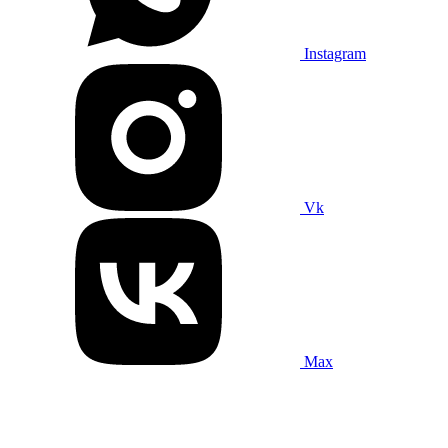
Instagram
Vk
Max