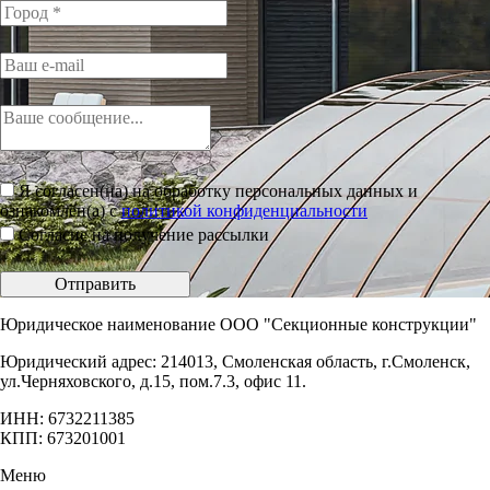
Я согласен(на) на обработку персональных данных и
ознакомлен(а) с
политикой конфиденциальности
Согласие на получение рассылки
Отправить
Юридическое наименование ООО "Секционные конструкции"
Юридический адрес: 214013, Смоленская область, г.Смоленск,
ул.Черняховского, д.15, пом.7.3, офис 11.
ИНН: 6732211385
КПП: 673201001
Меню